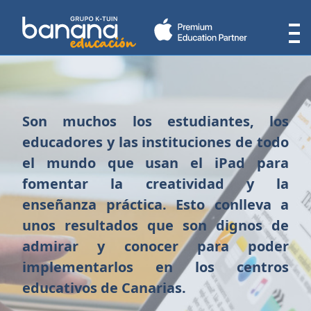
Son muchos los estudiantes, los
educadores y las instituciones de todo
el mundo que usan el iPad para
fomentar la creatividad y la
enseñanza práctica. Esto conlleva a
unos resultados que son dignos de
admirar y conocer para poder
implementarlos en los centros
educativos de Canarias.