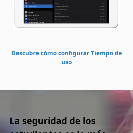
Descubre cómo configurar Tiempo de
uso
La seguridad de los