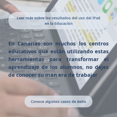
Leer más sobre los resultados del uso del iPad
en la Educación
En Canarias son muchos los centros
educativos que están utilizando estas
herramientas para transformar el
aprendizaje de los alumnos, no dejes
de conocer su man era de trabajar
Conoce algunos casos de éxito