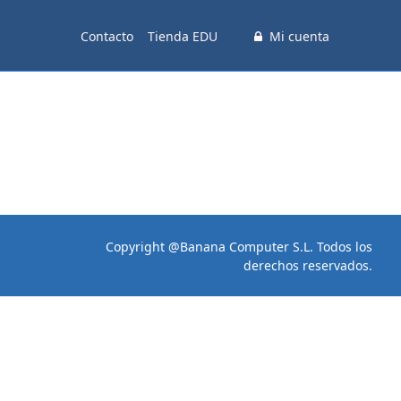
Contacto
Tienda EDU
Mi cuenta
Copyright @Banana Computer S.L. Todos los
derechos reservados.