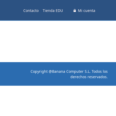
Contacto
Tienda EDU
Mi cuenta
Copyright @Banana Computer S.L. Todos los
derechos reservados.