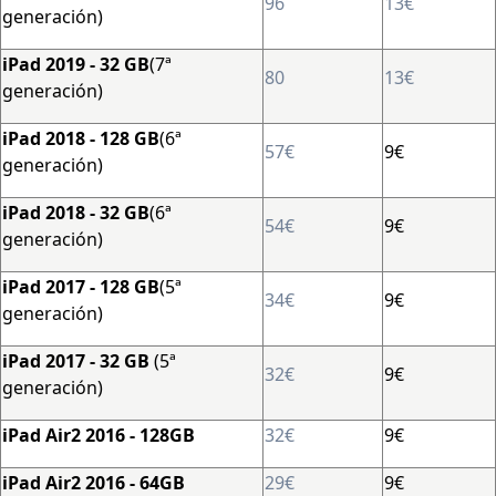
96
13€
generación)
iPad 2019 - 32 GB
(7ª
80
13€
generación)
iPad 2018 - 128 GB
(6ª
57€
9€
generación)
iPad 2018 - 32 GB
(6ª
54€
9€
generación)
iPad 2017 - 128 GB
(5ª
34€
9€
generación)
iPad 2017 - 32 GB
(5ª
32€
9€
generación)
iPad Air2 2016 - 128GB
32€
9€
iPad Air2 2016 - 64GB
29€
9€