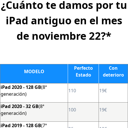
¿Cuánto te damos por tu
iPad antiguo en el mes
de noviembre 22?*
Perfecto
Con
MODELO
Estado
deterioro
iPad 2020 - 128 GB
(8ª
110
19€
generación)
iPad 2020 - 32 GB
(8ª
100
19€
generación)
iPad 2019 - 128 GB
(7ª