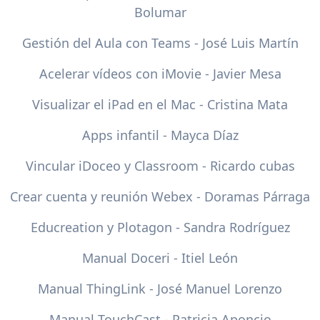
Bolumar
Gestión del Aula con Teams - José Luis Martín
Acelerar vídeos con iMovie - Javier Mesa
Visualizar el iPad en el Mac - Cristina Mata
Apps infantil - Mayca Díaz
Vincular iDoceo y Classroom - Ricardo cubas
Crear cuenta y reunión Webex - Doramas Párraga
Educreation y Plotagon - Sandra Rodríguez
Manual Doceri - Itiel León
Manual ThingLink - José Manuel Lorenzo
Manual TouchCast - Patricia Aponcio