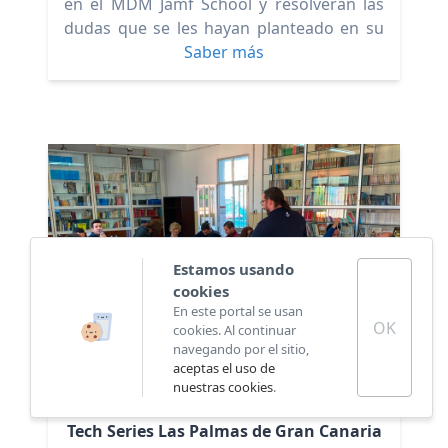
en el MDM Jamf School y resolverán las
dudas que se les hayan planteado en su
experiencia en estas gestiones.
Saber más
Estamos usando
cookies
En este portal se usan
OK
cookies. Al continuar
navegando por el sitio,
aceptas el uso de
nuestras cookies
.
Tech Series Las Palmas de Gran Canaria