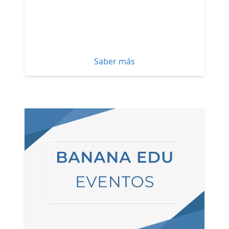
Saber más