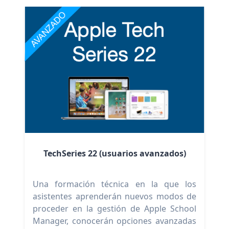
TechSeries 22 (usuarios avanzados)
Una formación técnica en la que los
asistentes aprenderán nuevos modos de
proceder en la gestión de Apple School
Manager, conocerán opciones avanzadas