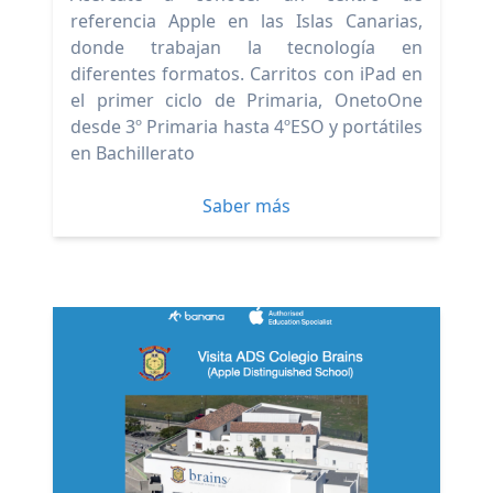
referencia Apple en las Islas Canarias,
donde trabajan la tecnología en
diferentes formatos. Carritos con iPad en
el primer ciclo de Primaria, OnetoOne
desde 3º Primaria hasta 4ºESO y portátiles
en Bachillerato
Saber más