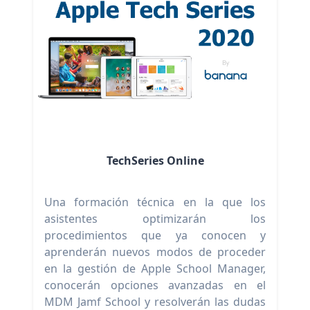
TechSeries Online
Una formación técnica en la que los
asistentes optimizarán los
procedimientos que ya conocen y
aprenderán nuevos modos de proceder
en la gestión de Apple School Manager,
conocerán opciones avanzadas en el
MDM Jamf School y resolverán las dudas