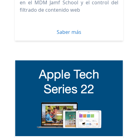
en el MDM Jamf School y el control del
filtrado de contenido web
Saber más