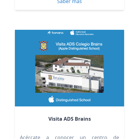
Saber más
Visita ADS Brains
Acércate a conocer un centro de